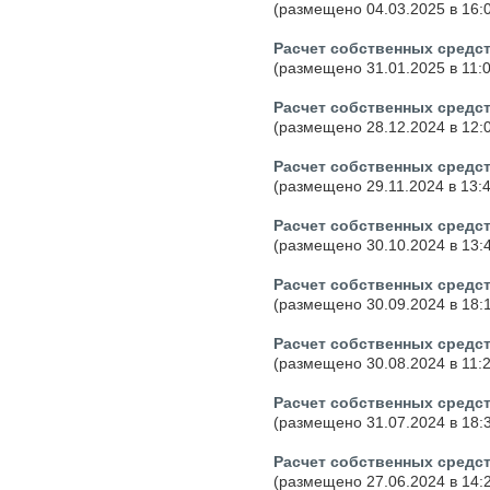
(размещено 04.03.2025 в 16:
Расчет собственных средст
(размещено 31.01.2025 в 11:0
Расчет собственных средст
(размещено 28.12.2024 в 12:
Расчет собственных средст
(размещено 29.11.2024 в 13:4
Расчет собственных средст
(размещено 30.10.2024 в 13:
Расчет собственных средст
(размещено 30.09.2024 в 18:
Расчет собственных средст
(размещено 30.08.2024 в 11:2
Расчет собственных средст
(размещено 31.07.2024 в 18:
Расчет собственных средст
(размещено 27.06.2024 в 14: