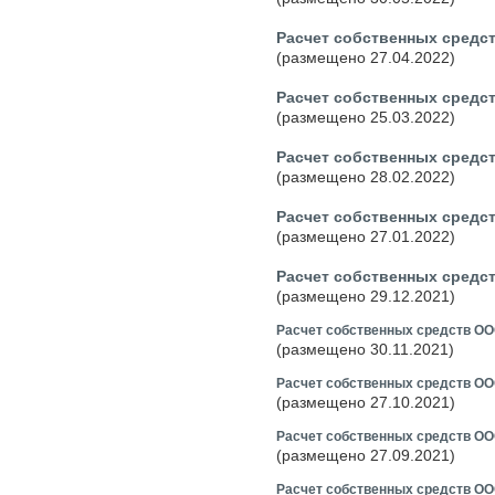
Расчет собственных средс
(размещено 27.04.2022)
Расчет собственных средс
(размещено 25.03.2022)
Расчет собственных средс
(размещено 28.02.2022)
Расчет собственных средс
(размещено 27.01.2022)
Расчет собственных средс
(размещено 29.12.2021)
Расчет собственных средств ОО
(размещено 30.11.2021)
Расчет собственных средств ОО
(размещено 27.10.2021)
Расчет собственных средств ОО
(размещено 27.09.2021)
Расчет собственных средств ОО