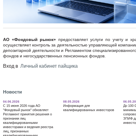
АО «Фондовый рынок»
предоставляет услуги по учету и х
осуществляет контроль за деятельностью управляющей компании
депозитарной деятельности и Регламентом специализированног
фондов и негосударственных пенсионных фондов.
Вход в
Личный кабинет пайщика
Новости
04.06.2026
08.05.2026
06.05.2
С 15 июня 2026 года АО
Информация для
До 100 
"Фондовый рынок" обновляет
квалифицированных инвесторов
минима
Регламент принятия решения о
сопрово
признании лиц
ЗПИФ д
квалифицированными
инвесто
инвесторами и ведения реестра
лиц, признанных
квалифицированными