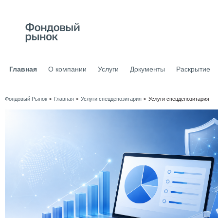
Главная
О компании
Услуги
Документы
Раскрытие
Фондовый Рынок
>
Главная
>
Услуги cпецдепозитария
>
Услуги спецдепозитария