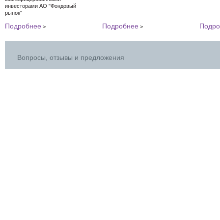
инвесторами АО "Фондовый
рынок"
Подробнее
Подробнее
Подро
>
>
Вопросы, отзывы и предложения